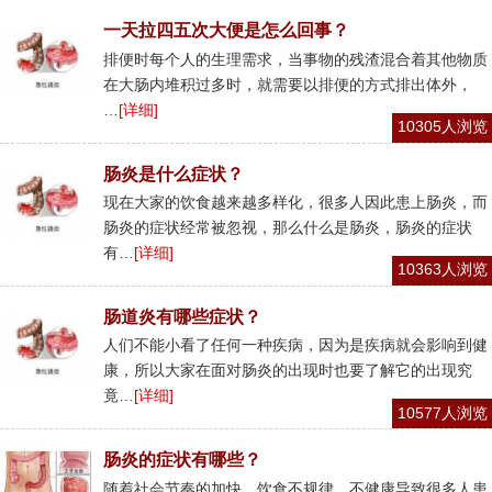
一天拉四五次大便是怎么回事？
排便时每个人的生理需求，当事物的残渣混合着其他物质
在大肠内堆积过多时，就需要以排便的方式排出体外，
…
[详细]
10305人浏览
肠炎是什么症状？
现在大家的饮食越来越多样化，很多人因此患上肠炎，而
肠炎的症状经常被忽视，那么什么是肠炎，肠炎的症状
有…
[详细]
10363人浏览
肠道炎有哪些症状？
人们不能小看了任何一种疾病，因为是疾病就会影响到健
康，所以大家在面对肠炎的出现时也要了解它的出现究
竟…
[详细]
10577人浏览
肠炎的症状有哪些？
随着社会节奏的加快，饮食不规律、不健康导致很多人患