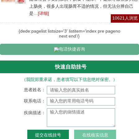
上肠炎，很多人出现肠胃不适的情况，但无法分辨自己
是…
[详细]
10621人浏览
{dede:pagelist listsize='3' listitem='index pre pageno
next end'/}
电话快捷咨询
快速自助挂号
（我院郑重承诺，患者填写以下信息绝对保密。）
患者姓名：
联系电话：
疾病描述：
在线核实信息