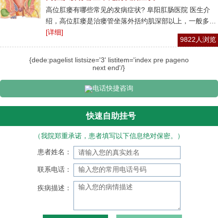
高位肛瘘有哪些常见的发病症状? 阜阳肛肠医院 医生介
绍，高位肛瘘是治瘘管坐落外括约肌深部以上，一般多…
[详细]
9822人浏览
{dede:pagelist listsize='3' listitem='index pre pageno
next end'/}
电话快捷咨询
快速自助挂号
（我院郑重承诺，患者填写以下信息绝对保密。）
患者姓名：
联系电话：
疾病描述：