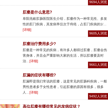
9694人浏览
肛瘘是什么意思?
阜阳兆岐肛肠医院医生介绍，肛瘘作为一种常见性、多发
性的肛门疾病，其发病率仅次于痔疮，占肛门疾病的1/…
[详细]
9605人浏览
肛瘘治疗费用多少?
肛瘘是一种常见的疾病，有许多人都得过肛瘘，肛瘘会伤
害身体，并且会严重影响大家的生活，所以肛瘘要及时
治…
[详细]
9661人浏览
肛漏的症状有哪些?
肛漏即是我们常说的肛瘘，这是常见的肛肠科疾病，一般
男性患者多于女性患者，引起肛瘘的原因有很多，很多
人…
[详细]
9492人浏览
高位肛瘘有哪些常见的发病症状？