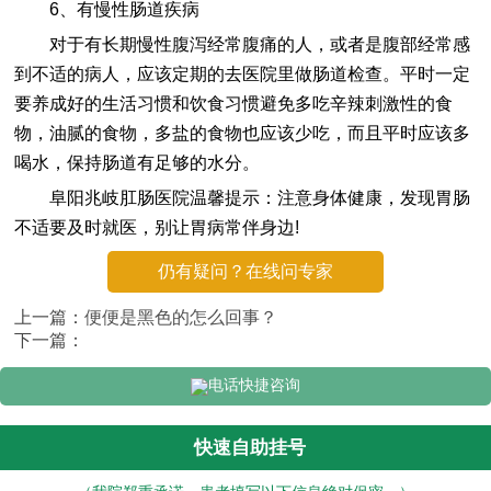
6、有慢性肠道疾病
对于有长期慢性腹泻经常腹痛的人，或者是腹部经常感
到不适的病人，应该定期的去医院里做肠道检查。平时一定
要养成好的生活习惯和饮食习惯避免多吃辛辣刺激性的食
物，油腻的食物，多盐的食物也应该少吃，而且平时应该多
喝水，保持肠道有足够的水分。
阜阳兆岐肛肠医院温馨提示：注意身体健康，发现胃肠
不适要及时就医，别让胃病常伴身边!
仍有疑问？在线问专家
上一篇：
便便是黑色的怎么回事？
下一篇：
电话快捷咨询
快速自助挂号