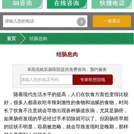
一键通话
X
首页
结肠息肉
结肠息肉
阜阳兆岐肛肠医院提供免费咨询、预约服务
随着现代生活水平的提高，人们在饮食方面也变得比较
好，很多人都喜欢吃辛辣刺激性的食物和油腻的食物，时间
长了饮食不注意就会导致出现各种肠道疾病，尤其是肠癌，
如果肠癌发现的早还经过手术切除就可以了。但因肠癌早期
的症状不明显，容易被忽略，就会导致发现时是晚期，那样