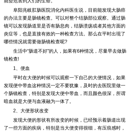
就会危害到人们的生命。
阜阳兆岐肛肠医院消化内科医生说，目前能发现大肠癌
的办法主要是肠镜检查。可以对整个结肠部位观察。通过肠
镜可以发现肠道里是否有肠息肉，结肠溃疡或者其他方面的
炎症等，也是直接有效的一种检查方法。那么在平时出现了
哪些情况就需要做肠镜检查呢?
生活中“肠道不好”的人，如果有6种情况，尽量早去做肠
镜检查!
1、便血
平时在大便的时候可以观察一下自己的大便情况，如果
发现便中带血这种情况一定不要犹豫，及时的去医院里做一
个肠镜检查，特别是发现大便中带血，而且颜色很深，所谓
暗血就是大便与血液融为一体了。
2、大便形状改变
发现大便的形状有所改变的时候，已经预示着肠道出现
了一些方面的疾病，特别是当大便变得很细，有压痕感时，