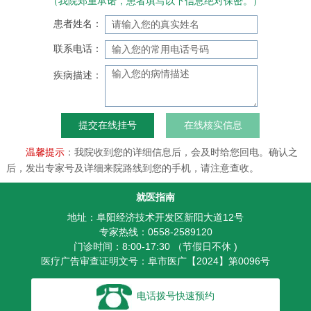
（我院郑重承诺，患者填写以下信息绝对保密。）
患者姓名：
联系电话：
疾病描述：
在线核实信息
温馨提示
：我院收到您的详细信息后，会及时给您回电。确认之
后，发出专家号及详细来院路线到您的手机，请注意查收。
就医指南
地址：阜阳经济技术开发区新阳大道12号
专家热线：0558-2589120
门诊时间：8:00-17:30 （节假日不休 )
医疗广告审查证明文号：阜市医广【2024】第0096号
电话拨号快速预约